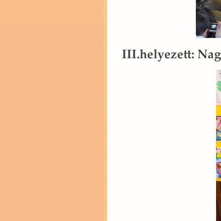
III.​helyezett: Na