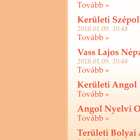
To­vább »
Kerületi Szépol
2018.01.09. 10:48
To­vább »
Vass Lajos Nép
2018.01.09. 10:44
To­vább »
Kerületi Angol
To­vább »
Angol Nyelvi O
To­vább »
Területi Bolya