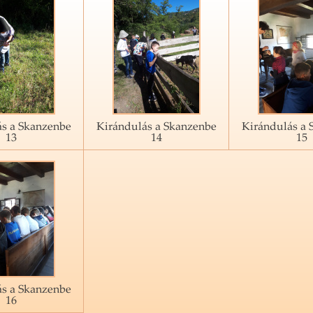
s a Skanzenbe
Kirándulás a Skanzenbe
Kirándulás a 
13
14
15
s a Skanzenbe
16