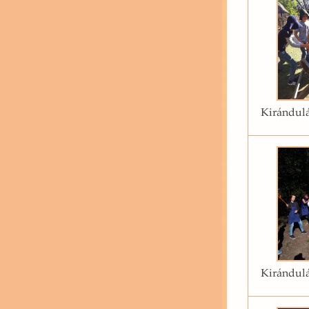
Kirándulá
Kirándulá