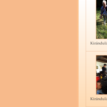
Kirándulá
Kirándulá