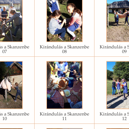
s a Skanzenbe
Kirándulás a Skanzenbe
Kirándulás a 
07
08
09
s a Skanzenbe
Kirándulás a Skanzenbe
Kirándulás a 
10
11
12