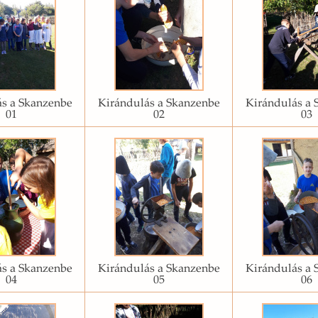
s a Skanzenbe
Kirándulás a Skanzenbe
Kirándulás a 
01
02
03
s a Skanzenbe
Kirándulás a Skanzenbe
Kirándulás a 
04
05
06